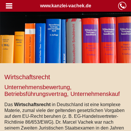
www.kanzlei-vachek.de
Wirtschaftsrecht
Unternehmensbewertung,
Betriebsführungsvertrag, Unternehmenskauf
Das
Wirtschaftsrecht
in Deutschland ist eine komplexe
Materie, zumal viele der geltenden gesetzlichen Vorgaben
auf dem EU-Recht beruhen (z. B. EG-Handelsvertreter-
Richtlinie 86/653/EWG). Dr. Marcel Vachek war nach
seinem Zweiten Juristischen Staatsexamen in den Jahren