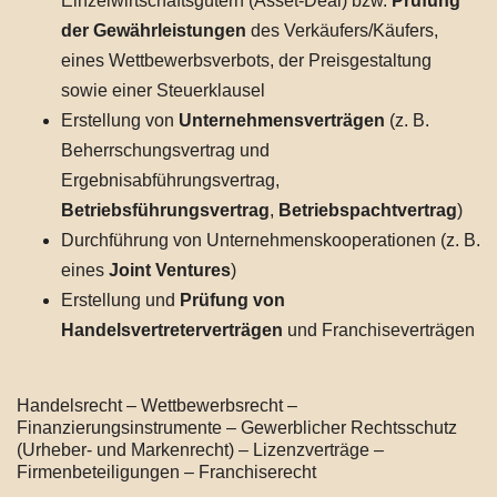
Einzelwirtschaftsgütern (Asset-Deal) bzw.
Prüfung
der Gewährleistungen
des Verkäufers/Käufers,
eines Wettbewerbsverbots, der Preisgestaltung
sowie einer Steuerklausel
Erstellung von
Unternehmensverträgen
(z. B.
Beherrschungsvertrag und
Ergebnisabführungsvertrag,
Betriebsführungsvertrag
,
Betriebspachtvertrag
)
Durchführung von Unternehmenskooperationen (z. B.
eines
Joint Ventures
)
Erstellung und
Prüfung von
Handelsvertreterverträgen
und Franchiseverträgen
Handelsrecht – Wettbewerbsrecht –
Finanzierungsinstrumente – Gewerblicher Rechtsschutz
(Urheber- und Markenrecht) – Lizenzverträge –
Firmenbeteiligungen – Franchiserecht