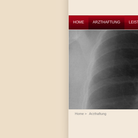
HOME
ARZTHAFTUNG
LEI
Home
>
Arzthaftung