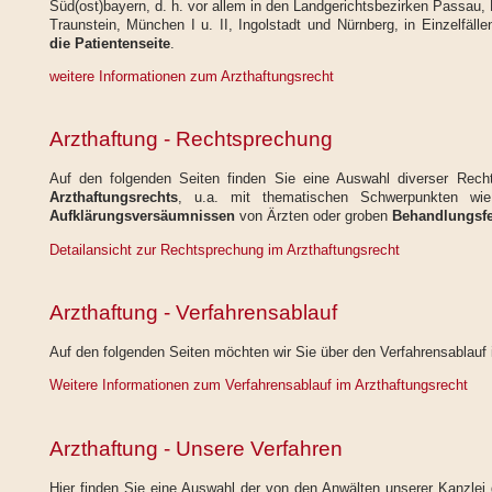
Süd(ost)bayern, d. h. vor allem in den Landgerichtsbezirken Passau
Traunstein, München I u. II, Ingolstadt und Nürnberg, in Einzelfäl
die Patientenseite
.
weitere Informationen zum Arzthaftungsrecht
Arzthaftung - Rechtsprechung
Auf den folgenden Seiten finden Sie eine Auswahl diverser Rec
Arzthaftungsrechts
, u.a. mit thematischen Schwerpunkten w
Aufklärungsversäumnissen
von Ärzten oder groben
Behandlungsfe
Detailansicht zur Rechtsprechung im Arzthaftungsrecht
Arzthaftung - Verfahrensablauf
Auf den folgenden Seiten möchten wir Sie über den Verfahrensablauf 
Weitere Informationen zum Verfahrensablauf im Arzthaftungsrecht
Arzthaftung - Unsere Verfahren
Hier finden Sie eine Auswahl der von den Anwälten unserer Kanzlei 