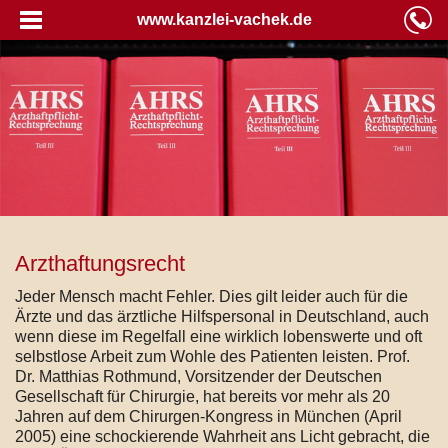
www.kanzlei-vachek.de
Arzthaftungsrecht
Jeder Mensch macht Fehler. Dies gilt leider auch für die
Ärzte und das ärztliche Hilfspersonal in Deutschland, auch
wenn diese im Regelfall eine wirklich lobenswerte und oft
selbstlose Arbeit zum Wohle des Patienten leisten. Prof.
Dr. Matthias Rothmund, Vorsitzender der Deutschen
Gesellschaft für Chirurgie, hat bereits vor mehr als 20
Jahren auf dem Chirurgen-Kongress in München (April
2005) eine schockierende Wahrheit ans Licht gebracht, die