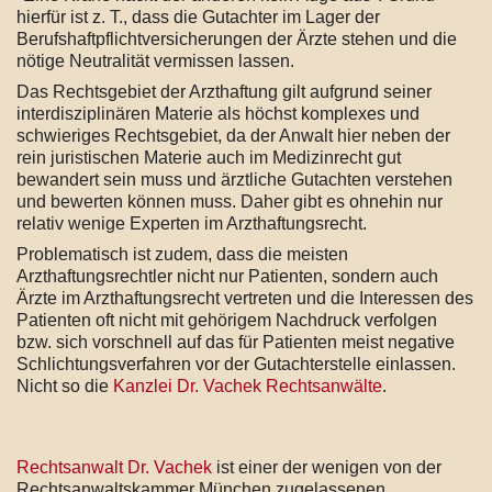
hierfür ist z. T., dass die Gutachter im Lager der
Berufshaftpflichtversicherungen der Ärzte stehen und die
nötige Neutralität vermissen lassen.
Das Rechtsgebiet der Arzthaftung gilt aufgrund seiner
interdisziplinären Materie als höchst komplexes und
schwieriges Rechtsgebiet, da der Anwalt hier neben der
rein juristischen Materie auch im Medizinrecht gut
bewandert sein muss und ärztliche Gutachten verstehen
und bewerten können muss. Daher gibt es ohnehin nur
relativ wenige Experten im Arzthaftungsrecht.
Problematisch ist zudem, dass die meisten
Arzthaftungsrechtler nicht nur Patienten, sondern auch
Ärzte im Arzthaftungsrecht vertreten und die Interessen des
Patienten oft nicht mit gehörigem Nachdruck verfolgen
bzw. sich vorschnell auf das für Patienten meist negative
Schlichtungsverfahren vor der Gutachterstelle einlassen.
Nicht so die
Kanzlei Dr. Vachek Rechtsanwälte
.
Rechtsanwalt Dr. Vachek
ist einer der wenigen von der
Rechtsanwaltskammer München zugelassenen