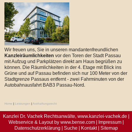
Wir freuen uns, Sie in unseren mandantenfreundlichen
Kanzleiräumlichkeiten
vor den Toren der Stadt Passau
mit Aufzug und Parkplätzen direkt am Haus begrüßen zu
können. Die Räumlichkeiten in der 4. Etage mit Blick ins
Grüne und auf Passau befinden sich nur 100 Meter von der
Stadtgrenze Passaus entfernt - zwei Fahrminuten von der
Autobahnausfahrt BAB3 Passau-Nord.
Home
|
Leistungen
|
Arzthaftungsrecht
Kanzlei Dr. Vachek Rechtsanwälte,
www.kanzlei-vachek.de
|
Webservice & Layout by
www.bense.com
|
Impressum
|
Datenschutzerklärung
|
Suche
|
Kontakt
|
Sitemap