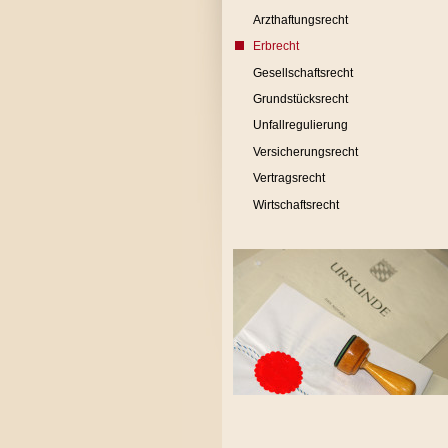
Arzthaftungsrecht
Erbrecht
Gesellschaftsrecht
Grundstücksrecht
Unfallregulierung
Versicherungsrecht
Vertragsrecht
Wirtschaftsrecht