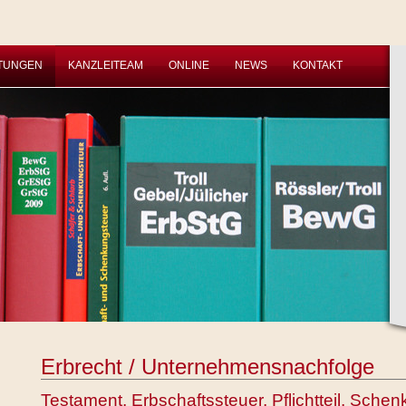
STUNGEN
KANZLEITEAM
ONLINE
NEWS
KONTAKT
Erbrecht / Unternehmensnachfolge
Testament, Erbschaftssteuer, Pflichtteil, Sche